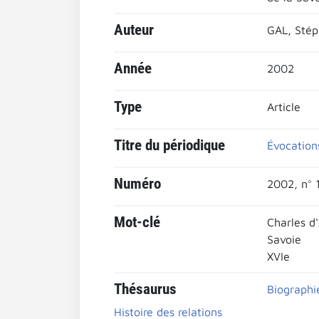
Auteur
GAL, Sté
Année
2002
Type
Article
Titre du périodique
Évocations
Numéro
2002, n° 1
Mot-clé
Charles d
Savoie
XVIe
Thésaurus
Biographi
Histoire des relations