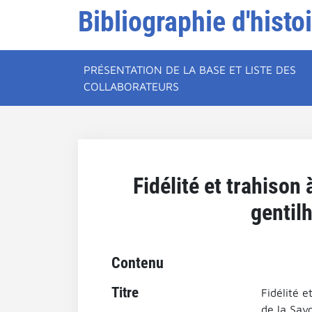
Bibliographie d'histo
PRÉSENTATION DE LA BASE ET LISTE DES
COLLABORATEURS
Fidélité et trahison 
gentil
Contenu
Titre
Fidélité e
de la Savo