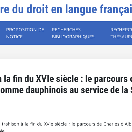
ire du droit en langue frança
PROPOSITION DE
RECHERCHES
RECHERC
NOTICE
BIBLIOGRAPHIQUES
THÉSAUR
à la fin du XVIe siècle : le parcours
homme dauphinois au service de la 
t trahison à la fin du XVIe siècle : le parcours de Charles d'
ie.