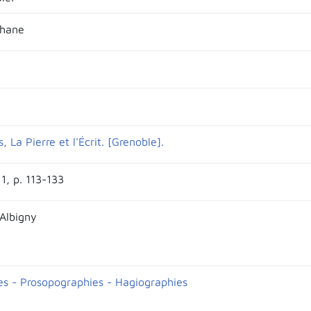
phane
, La Pierre et l'Écrit. [Grenoble].
1, p. 113-133
'Albigny
es - Prosopographies - Hagiographies