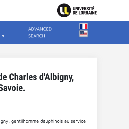
ADVANCED
SEARCH
 de Charles d'Albigny,
Savoie.
Albigny, gentilhomme dauphinois au service