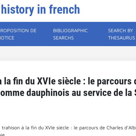
 history in french
PROPOSITION DE
BIBLIOGRAPHIC
SEARCH BY
NOTICE
SEARCHS
THESAURUS
à la fin du XVIe siècle : le parcours
homme dauphinois au service de la 
t trahison à la fin du XVIe siècle : le parcours de Charles d'
ie.