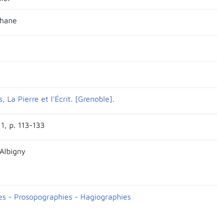
phane
, La Pierre et l'Écrit. [Grenoble].
1, p. 113-133
'Albigny
es - Prosopographies - Hagiographies