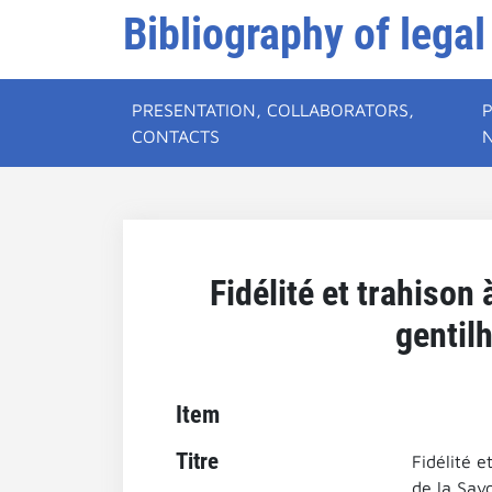
Bibliography of legal
PRESENTATION, COLLABORATORS,
CONTACTS
Fidélité et trahison 
gentil
Item
Titre
Fidélité e
de la Savo