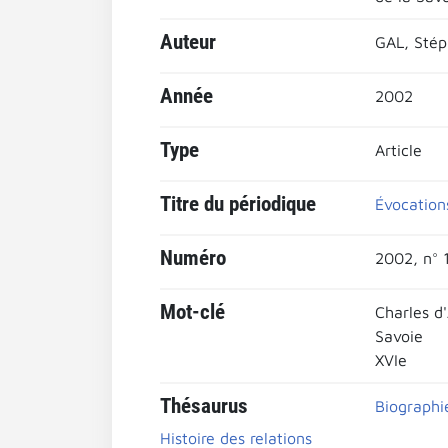
Auteur
GAL, Sté
Année
2002
Type
Article
Titre du périodique
Évocations
Numéro
2002, n° 1
Mot-clé
Charles d
Savoie
XVIe
Thésaurus
Biographi
Histoire des relations