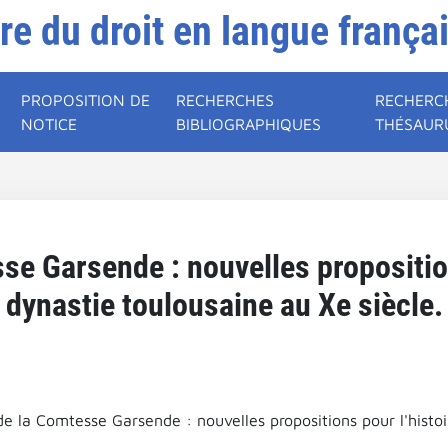
ire du droit en langue frança
PROPOSITION DE
RECHERCHES
RECHERC
NOTICE
BIBLIOGRAPHIQUES
THÉSAUR
e Garsende : nouvelles proposition
dynastie toulousaine au Xe siècle.
de la Comtesse Garsende : nouvelles propositions pour l'histoi