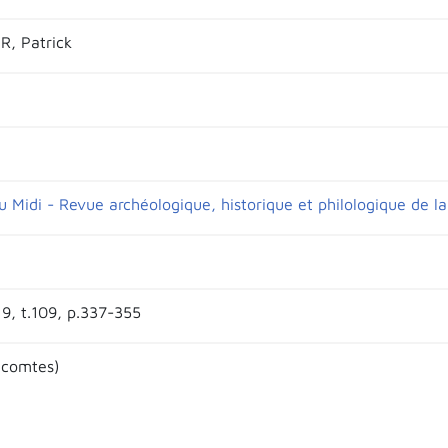
, Patrick
u Midi - Revue archéologique, historique et philologique de l
19, t.109, p.337-355
(comtes)