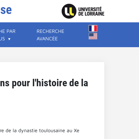
ise
HE PAR
RECHERCHE
US
AVANCÉE
s pour l'histoire de la
re de la dynastie toulousaine au Xe