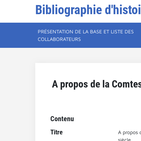
Bibliographie d'histo
PRÉSENTATION DE LA BASE ET LISTE DES
COLLABORATEURS
A propos de la Comtess
Contenu
Titre
A propos 
siècle.