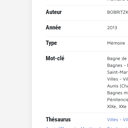
Auteur
BOBRITZK
Année
2013
Type
Mémoire
Mot-clé
Bagne de 
Bagnes - 
Saint-Mar
Villes - Vi
Aunis (Ch
Bagnes mé
Pénitenci
XIXe, XXe
Thésaurus
Villes - Vi