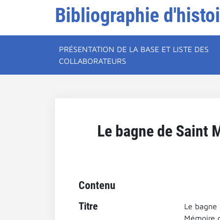
Bibliographie d'histo
PRÉSENTATION DE LA BASE ET LISTE DES
COLLABORATEURS
Le bagne de Saint M
Contenu
Titre
Le bagne 
Mémoire de