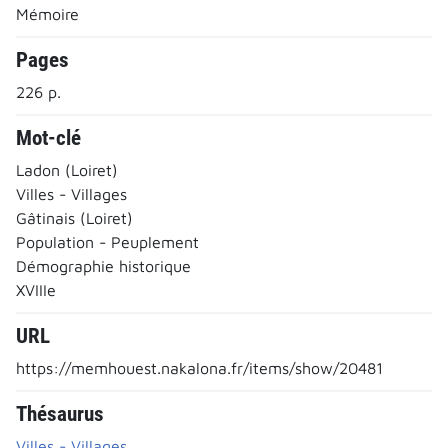
Mémoire
Pages
226 p.
Mot-clé
Ladon (Loiret)
Villes - Villages
Gâtinais (Loiret)
Population - Peuplement
Démographie historique
XVIIIe
URL
https://memhouest.nakalona.fr/items/show/20481
Thésaurus
Villes - Villages