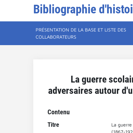
Bibliographie d'histo
PRÉSENTATION DE LA BASE ET LISTE DES
COLLABORATEURS
La guerre scolai
adversaires autour d'
Contenu
Titre
La guerre
(1867-192