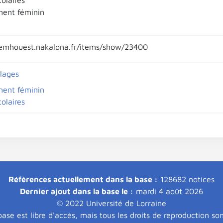
olaires
ent féminin
emhouest.nakalona.fr/items/show/23400
llages
ent féminin
olaires
Références actuellement dans la base :
128682 notices
Dernier ajout dans la base le :
mardi 4 août 2026
© 2022 Université de Lorraine
ase est libre d'accès, mais tous les droits de reproduction so