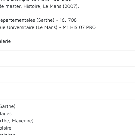
e master, Histoire, Le Mans (2007).
départementales (Sarthe) - 16J 708
que Universitaire (Le Mans) - M1 HIS 07 PRO
lérie
Sarthe)
llages
rthe, Mayenne)
olaire