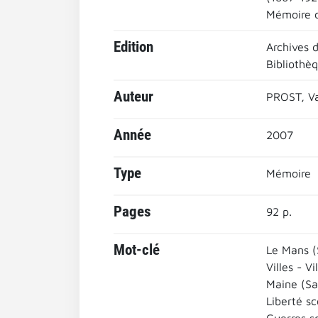
Mémoire d
Edition
Archives 
Bibliothè
Auteur
PROST, Va
Année
2007
Type
Mémoire
Pages
92 p.
Mot-clé
Le Mans (
Villes - Vi
Maine (Sa
Liberté sc