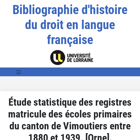
Bibliographie d'histoire
du droit en langue
française
Étude statistique des registres
matricule des écoles primaires
du canton de Vimoutiers entre
1880 et 1939. [Orne].