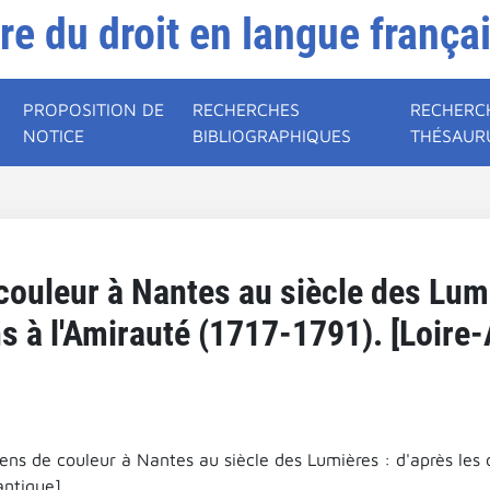
ire du droit en langue frança
PROPOSITION DE
RECHERCHES
RECHERC
NOTICE
BIBLIOGRAPHIQUES
THÉSAUR
couleur à Nantes au siècle des Lumi
s à l'Amirauté (1717-1791). [Loire-
ens de couleur à Nantes au siècle des Lumières : d'après les 
antique].