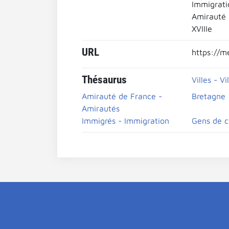
Immigrati
Amirauté
XVIIIe
URL
https://m
Thésaurus
Villes - Vi
Amirauté de France -
Bretagne
Amirautés
Immigrés - Immigration
Gens de c