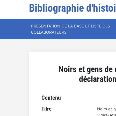
Bibliographie d'histo
PRÉSENTATION DE LA BASE ET LISTE DES
COLLABORATEURS
Noirs et gens de 
déclaration
Contenu
Titre
Noirs et g
[Loire-Atl