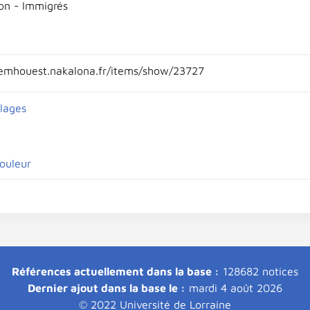
on - Immigrés
emhouest.nakalona.fr/items/show/23727
llages
ouleur
Références actuellement dans la base :
128682 notices
Dernier ajout dans la base le :
mardi 4 août 2026
© 2022 Université de Lorraine