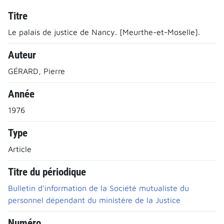
Titre
Le palais de justice de Nancy. [Meurthe-et-Moselle].
Auteur
GÉRARD, Pierre
Année
1976
Type
Article
Titre du périodique
Bulletin d'information de la Société mutualiste du
personnel dépendant du ministère de la Justice
Numéro