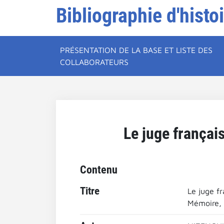
Bibliographie d'histo
PRÉSENTATION DE LA BASE ET LISTE DES
COLLABORATEURS
Le juge françai
Contenu
Titre
Le juge f
Mémoire, H