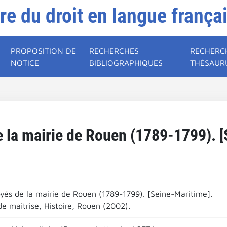
ire du droit en langue frança
PROPOSITION DE
RECHERCHES
RECHERC
NOTICE
BIBLIOGRAPHIQUES
THÉSAUR
 la mairie de Rouen (1789-1799). [
yés de la mairie de Rouen (1789-1799). [Seine-Maritime].
e maîtrise, Histoire, Rouen (2002).