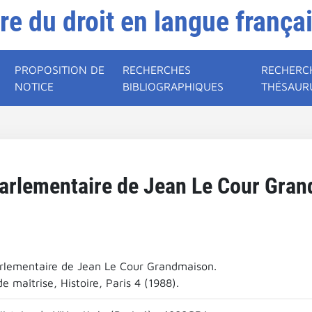
ire du droit en langue frança
PROPOSITION DE
RECHERCHES
RECHERC
NOTICE
BIBLIOGRAPHIQUES
THÉSAUR
parlementaire de Jean Le Cour Gra
arlementaire de Jean Le Cour Grandmaison.
 maîtrise, Histoire, Paris 4 (1988).