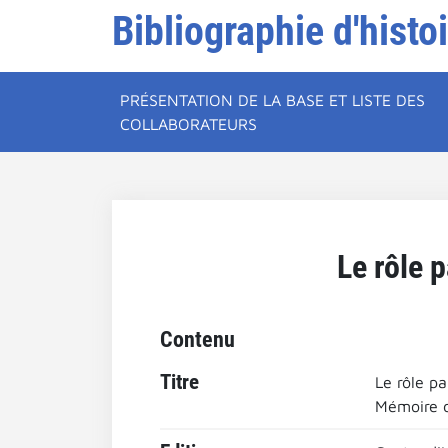
Bibliographie d'histo
PRÉSENTATION DE LA BASE ET LISTE DES
COLLABORATEURS
Le rôle 
Contenu
Titre
Le rôle p
Mémoire de