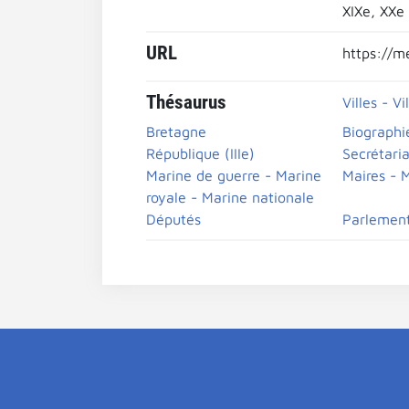
XIXe, XXe
URL
https://m
Thésaurus
Villes - Vi
Bretagne
Biographi
République (IIIe)
Secrétaria
Marine de guerre - Marine
Maires - M
royale - Marine nationale
Députés
Parlement