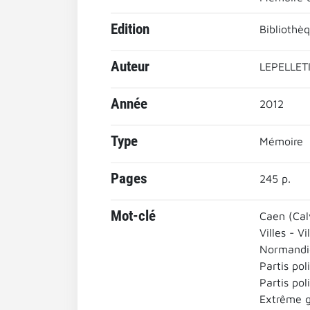
Edition
Bibliothè
Auteur
LEPELLET
Année
2012
Type
Mémoire
Pages
245 p.
Mot-clé
Caen (Cal
Villes - Vi
Normandi
Partis pol
Partis po
Extrême 