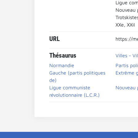
Ligue com
Nouveau pa
Trotskiste
XXe, XXiI
URL
https://m
Thésaurus
Villes - Vi
Normandie
Partis pol
Gauche (partis politiques
Extrême 
de)
Ligue communiste
Nouveau p
révolutionnaire (L.C.R.)