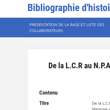
Bibliographie d'histo
PRÉSENTATION DE LA BASE ET LISTE DES
COLLABORATEURS
De la L.C.R au N.P.
Contenu
Titre
De la L.C
Mémoire d