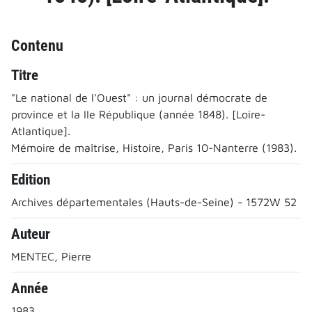
Contenu
Titre
"Le national de l'Ouest" : un journal démocrate de
province et la IIe République (année 1848). [Loire-
Atlantique].
Mémoire de maîtrise, Histoire, Paris 10-Nanterre (1983).
Edition
Archives départementales (Hauts-de-Seine) - 1572W 52
Auteur
MENTEC, Pierre
Année
1983