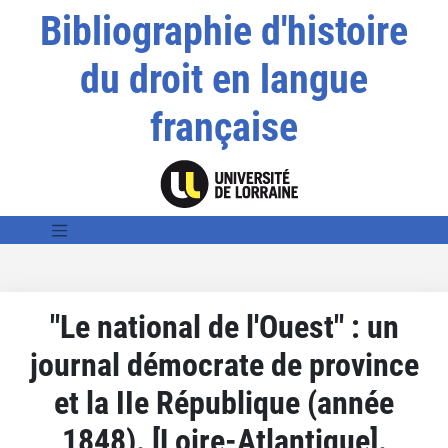
Bibliographie d'histoire
du droit en langue
française
"Le national de l'Ouest" : un
journal démocrate de province
et la IIe République (année
1848). [Loire-Atlantique].