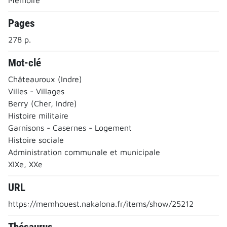
Pages
278 p.
Mot-clé
Châteauroux (Indre)
Villes - Villages
Berry (Cher, Indre)
Histoire militaire
Garnisons - Casernes - Logement
Histoire sociale
Administration communale et municipale
XIXe, XXe
URL
https://memhouest.nakalona.fr/items/show/25212
Thésaurus