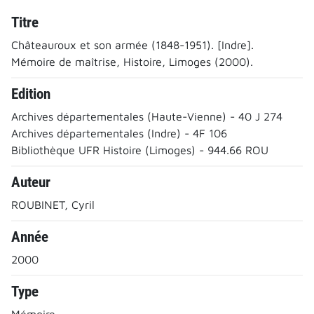
Titre
Châteauroux et son armée (1848-1951). [Indre].
Mémoire de maîtrise, Histoire, Limoges (2000).
Edition
Archives départementales (Haute-Vienne) - 40 J 274
Archives départementales (Indre) - 4F 106
Bibliothèque UFR Histoire (Limoges) - 944.66 ROU
Auteur
ROUBINET, Cyril
Année
2000
Type
Mémoire