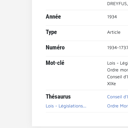
DREYFUS,
Année
1934
Type
Article
Numéro
1934-1737
Mot-clé
Lois - Lég
Ordre mor
Conseil d'
XIXe
Thésaurus
Conseil d'
Lois - Législations...
Ordre Mor