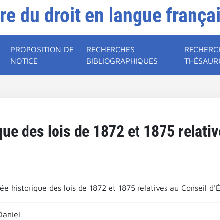
ire du droit en langue frança
PROPOSITION DE
RECHERCHES
RECHERC
NOTICE
BIBLIOGRAPHIQUES
THÉSAUR
que des lois de 1872 et 1875 relativ
ée historique des lois de 1872 et 1875 relatives au Conseil d'É
Daniel