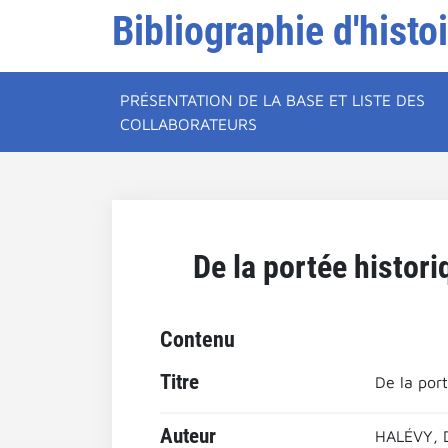
Bibliographie d'histo
PRÉSENTATION DE LA BASE ET LISTE DES
COLLABORATEURS
De la portée histori
Contenu
Titre
De la port
Auteur
HALÉVY, 