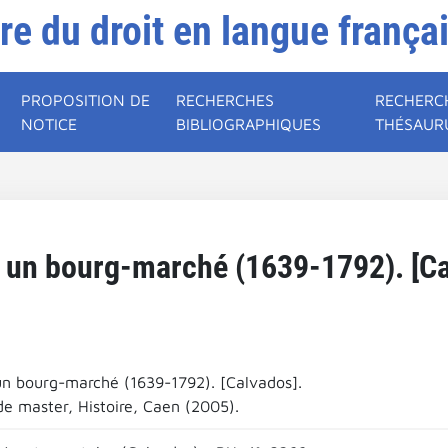
ire du droit en langue frança
PROPOSITION DE
RECHERCHES
RECHERC
NOTICE
BIBLIOGRAPHIQUES
THÉSAUR
 : un bourg-marché (1639-1792). [Ca
 un bourg-marché (1639-1792). [Calvados].
e master, Histoire, Caen (2005).