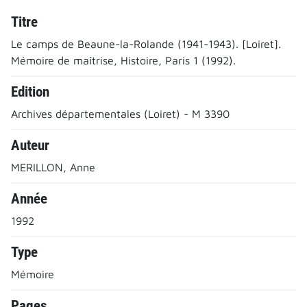
Titre
Le camps de Beaune-la-Rolande (1941-1943). [Loiret].
Mémoire de maîtrise, Histoire, Paris 1 (1992).
Edition
Archives départementales (Loiret) - M 3390
Auteur
MERILLON, Anne
Année
1992
Type
Mémoire
Pages