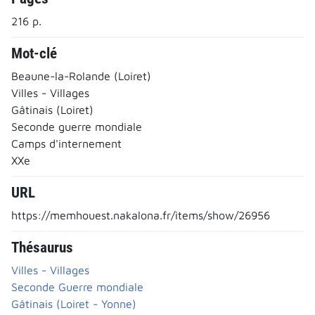
216 p.
Mot-clé
Beaune-la-Rolande (Loiret)
Villes - Villages
Gâtinais (Loiret)
Seconde guerre mondiale
Camps d'internement
XXe
URL
https://memhouest.nakalona.fr/items/show/26956
Thésaurus
Villes - Villages
Seconde Guerre mondiale
Gâtinais (Loiret - Yonne)