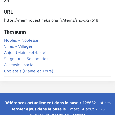
URL
https://memhouest.nakalona.fr/items/show/27618
Thésaurus
Nobles - Noblesse
Villes - Villages
Anjou (Maine-et-Loire)
Seigneurs - Seigneuries
Ascension sociale
Choletais (Maine-et-Loire)
Références actuellement dans la base :
128682 notices
Dernier ajout dans la base le :
mardi 4 août 2026
© 2022 Université de Lorraine