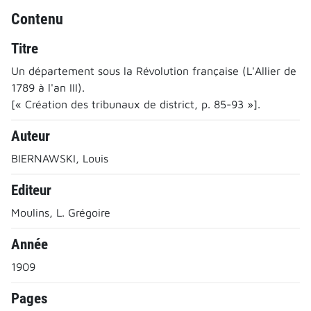
Contenu
Titre
Un département sous la Révolution française (L'Allier de
1789 à l'an III).
[« Création des tribunaux de district, p. 85-93 »].
Auteur
BIERNAWSKI, Louis
Editeur
Moulins, L. Grégoire
Année
1909
Pages