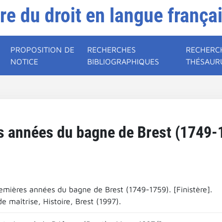
ire du droit en langue frança
PROPOSITION DE
RECHERCHES
RECHERC
NOTICE
BIBLIOGRAPHIQUES
THÉSAUR
s années du bagne de Brest (1749-17
remières années du bagne de Brest (1749-1759). [Finistère].
 maîtrise, Histoire, Brest (1997).