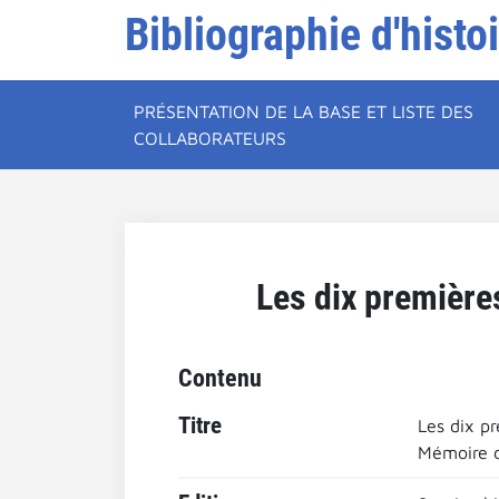
Bibliographie d'histo
PRÉSENTATION DE LA BASE ET LISTE DES
COLLABORATEURS
Les dix première
Contenu
Titre
Les dix p
Mémoire de