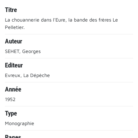
Titre
La chouannerie dans l'Eure, la bande des frères Le
Pelletier.
Auteur
SEHET, Georges
Editeur
Evreux, La Dépèche
Année
1952
Type
Monographie
Pages