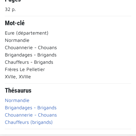
32 p.
Mot-clé
Eure (département)
Normandie
Chouannerie - Chouans
Brigandages - Brigands
Chauffeurs - Brigands
Frères Le Pelletier
XVIIe, XVIIIe
Thésaurus
Normandie
Brigandages - Brigands
Chouannerie - Chouans
Chauffeurs (brigands)