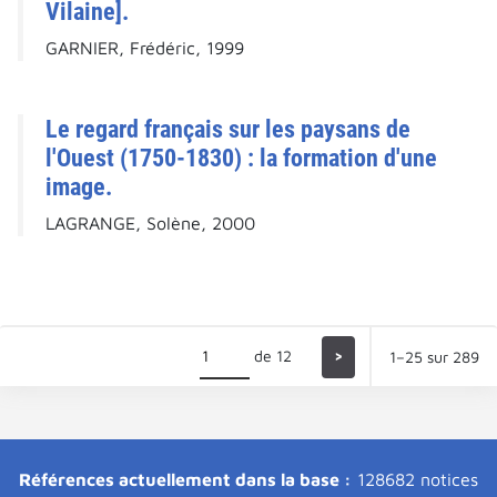
Vilaine].
GARNIER, Frédéric, 1999
Le regard français sur les paysans de
l'Ouest (1750-1830) : la formation d'une
image.
LAGRANGE, Solène, 2000
de 12
>
1–25 sur 289
Références actuellement dans la base :
128682 notices