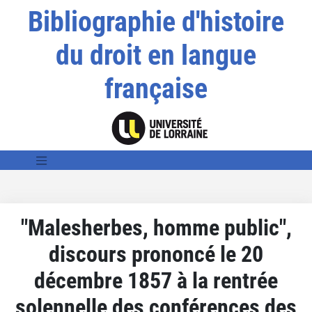
Bibliographie d'histoire
du droit en langue
française
"Malesherbes, homme public",
discours prononcé le 20
décembre 1857 à la rentrée
solennelle des conférences des