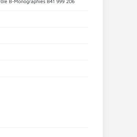
Pôle B-Monographies B41 999 206