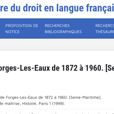
ire du droit en langue frança
PROPOSITION DE
RECHERCHES
RECHERC
NOTICE
BIBLIOGRAPHIQUES
THÉSAUR
orges-Les-Eaux de 1872 à 1960. [S
 de Forges-Les-Eaux de 1872 à 1960. [Seine-Maritime].
 maîtrise, Histoire, Paris 1 (1999).