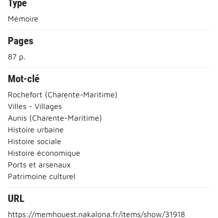
Type
Mémoire
Pages
87 p.
Mot-clé
Rochefort (Charente-Maritime)
Villes - Villages
Aunis (Charente-Maritime)
Histoire urbaine
Histoire sociale
Histoire économique
Ports et arsenaux
Patrimoine culturel
URL
https://memhouest.nakalona.fr/items/show/31918