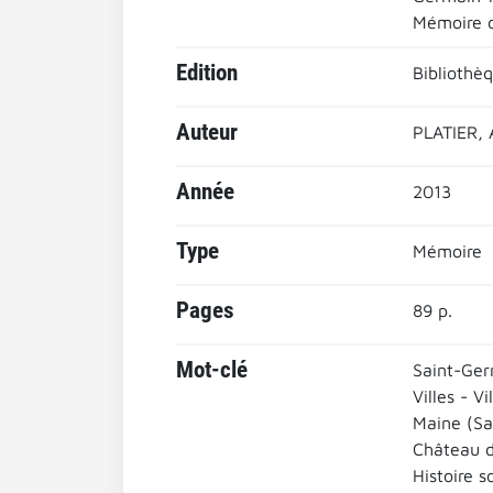
Mémoire d
Edition
Bibliothè
Auteur
PLATIER, 
Année
2013
Type
Mémoire
Pages
89 p.
Mot-clé
Saint-Ger
Villes - Vi
Maine (Sa
Château d
Histoire s