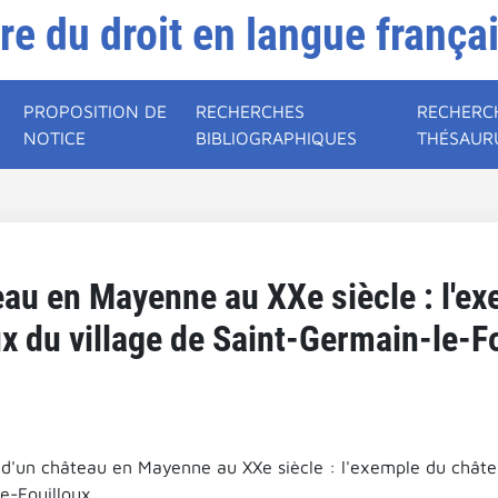
ire du droit en langue frança
PROPOSITION DE
RECHERCHES
RECHERC
NOTICE
BIBLIOGRAPHIQUES
THÉSAUR
eau en Mayenne au XXe siècle : l'e
ux du village de Saint-Germain-le-Fo
 d'un château en Mayenne au XXe siècle : l'exemple du châtea
e-Fouilloux.