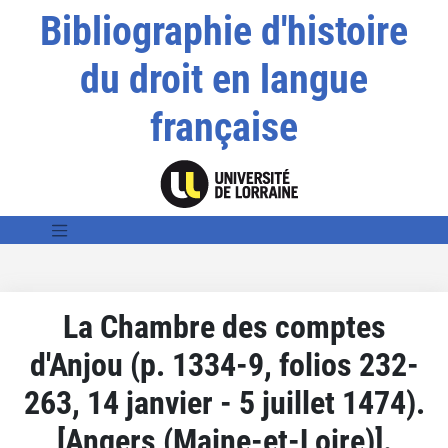
Bibliographie d'histoire
du droit en langue
française
La Chambre des comptes
d'Anjou (p. 1334-9, folios 232-
263, 14 janvier - 5 juillet 1474).
[Angers (Maine-et-Loire)].