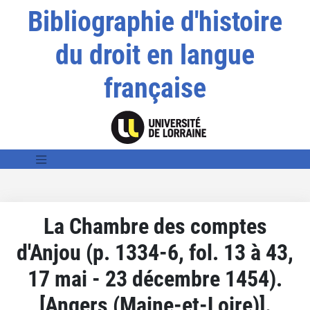
Bibliographie d'histoire
du droit en langue
française
La Chambre des comptes
d'Anjou (p. 1334-6, fol. 13 à 43,
17 mai - 23 décembre 1454).
[Angers (Maine-et-Loire)].