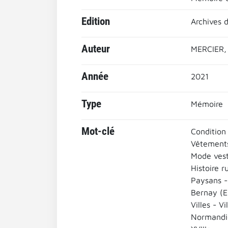
Edition
Archives 
Auteur
MERCIER, 
Année
2021
Type
Mémoire
Mot-clé
Condition
Vêtement
Mode vest
Histoire r
Paysans -
Bernay (E
Villes - Vi
Normandi