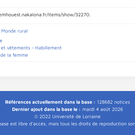
emhouest.nakalona.fr/items/show/32270.
 Monde rural
e
et vêtements - Habillement
 de la femme
Références actuellement dans la base :
128682 notices
Dernier ajout dans la base le :
mardi 4 août 2026
© 2022 Université de Lorraine
ase est libre d'accès, mais tous les droits de reproduction so