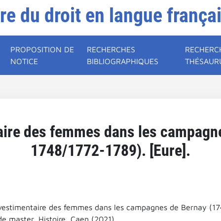
ire du droit en langue frança
PROPOSITION DE
RECHERCHES
RECHERC
NOTICE
BIBLIOGRAPHIQUES
THÉSAUR
aire des femmes dans les campagne
1748/1772-1789). [Eure].
estimentaire des femmes dans les campagnes de Bernay (174
e master, Histoire, Caen (2021).