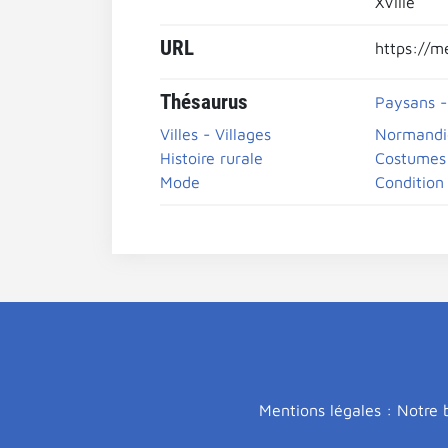
XVIIIe
URL
https://m
Thésaurus
Paysans -
Villes - Villages
Normandi
Histoire rurale
Costumes 
Mode
Condition
Mentions légales : Notre b