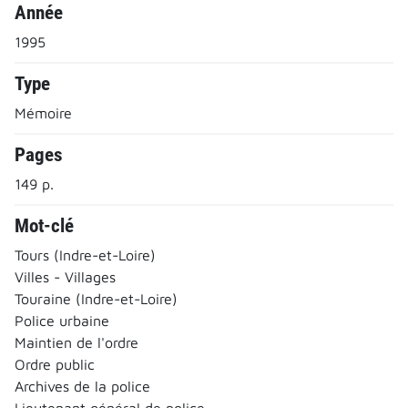
Année
1995
Type
Mémoire
Pages
149 p.
Mot-clé
Tours (Indre-et-Loire)
Villes - Villages
Touraine (Indre-et-Loire)
Police urbaine
Maintien de l'ordre
Ordre public
Archives de la police
Lieutenant général de police