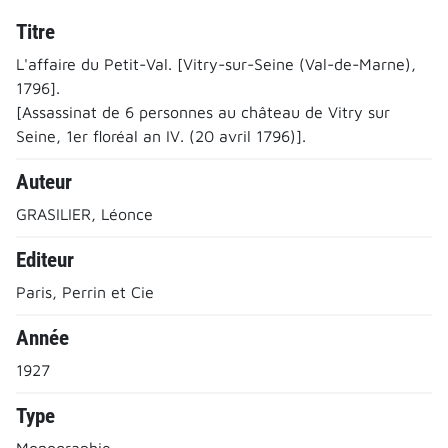
Titre
L'affaire du Petit-Val. [Vitry-sur-Seine (Val-de-Marne),
1796].
[Assassinat de 6 personnes au château de Vitry sur
Seine, 1er floréal an IV. (20 avril 1796)].
Auteur
GRASILIER, Léonce
Editeur
Paris, Perrin et Cie
Année
1927
Type
Monographie