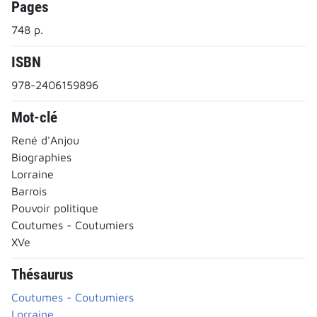
Pages
748 p.
ISBN
978-2406159896
Mot-clé
René d'Anjou
Biographies
Lorraine
Barrois
Pouvoir politique
Coutumes - Coutumiers
XVe
Thésaurus
Coutumes - Coutumiers
Lorraine