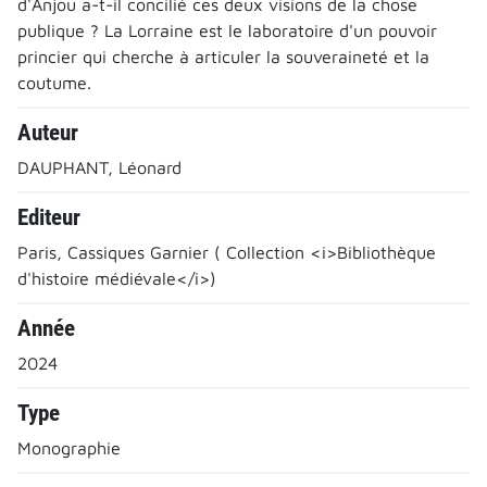
d'Anjou a-t-il concilié ces deux visions de la chose
publique ? La Lorraine est le laboratoire d'un pouvoir
princier qui cherche à articuler la souveraineté et la
coutume.
Auteur
DAUPHANT, Léonard
Editeur
Paris, Cassiques Garnier ( Collection <i>Bibliothèque
d'histoire médiévale</i>)
Année
2024
Type
Monographie