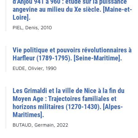
d'Anjou 941 à 960 : étude sur la puissance
angevine au milieu du Xe siècle. [Maine-et-
Loire].
PIEL, Denis, 2010
Vie politique et pouvoirs révolutionnaires à
Harfleur (1789-1795). [Seine-Maritime].
EUDE, Olivier, 1990
Les Grimaldi et la ville de Nice à la fin du
Moyen Age : Trajectoires familiales et
horizons militaires (1270-1430). [Alpes-
Maritimes].
BUTAUD, Germain, 2022