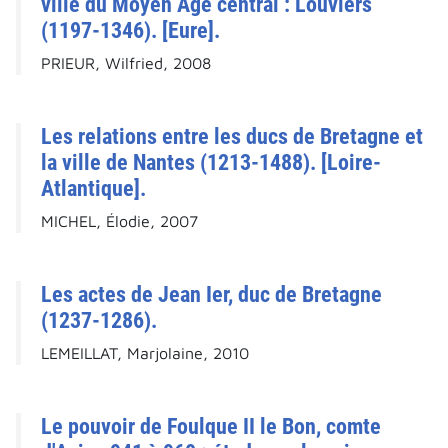
ville du Moyen Âge central : Louviers
(1197-1346). [Eure].
PRIEUR, Wilfried, 2008
Les relations entre les ducs de Bretagne et
la ville de Nantes (1213-1488). [Loire-
Atlantique].
MICHEL, Élodie, 2007
Les actes de Jean Ier, duc de Bretagne
(1237-1286).
LEMEILLAT, Marjolaine, 2010
Le pouvoir de Foulque II le Bon, comte