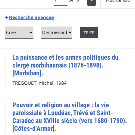
1–25 sur 320
Recherche avancée
TRIER
La puissance et les armes politiques du
clergé morbihannais (1876-1898).
[Morbihan].
TRÉGOUET, Michel, 1984
Pouvoir et religion au village : la vie
paroissiale à Loudéac, Trévé et Saint-
Caradec au XVIIIe siècle (vers 1680-1790).
[Côtes-d'Armor].