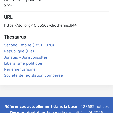
XIXe
URL
https://doi.org/10.35562/cliothemis.844
Thésaurus
Second Empire (1851-1870)
République (IIIe)
Juristes - Jurisconsultes
Libéralisme politique
Parlementarisme
Société de législation comparée
Références actuellement dans la base :
128682 notices
Dernier ajout dans la base le :
mardi 4 août 2026