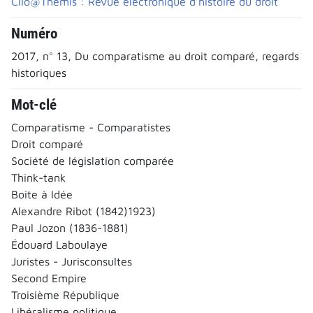
Clio@Thémis : Revue électronique d’histoire du droit
Numéro
2017, n° 13, Du comparatisme au droit comparé, regards
historiques
Mot-clé
Comparatisme - Comparatistes
Droit comparé
Société de législation comparée
Think-tank
Boite à Idée
Alexandre Ribot (1842)1923)
Paul Jozon (1836-1881)
Édouard Laboulaye
Juristes - Jurisconsultes
Second Empire
Troisième République
Libéralisme politique