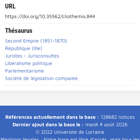
URL
https://doi.org/10.35562/cliothemis.844
Thésaurus
Second Empire (1851-1870)
République (IIIe)
Juristes - Jurisconsultes
Libéralisme politique
Parlementarisme
Société de législation comparée
Références actuellement dans la base :
128682 notices
Dernier ajout dans la base le :
mardi 4 août 2026
© 2022 Université de Lorraine
Mentions légales : Notre base est libre d'accès, mais tous les