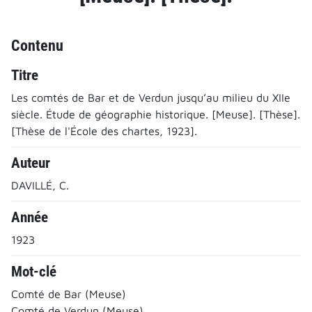
Contenu
Titre
Les comtés de Bar et de Verdun jusqu’au milieu du XIIe
siècle. Étude de géographie historique. [Meuse]. [Thèse].
[Thèse de l'École des chartes, 1923].
Auteur
DAVILLÉ, C.
Année
1923
Mot-clé
Comté de Bar (Meuse)
Comté de Verdun (Meuse)