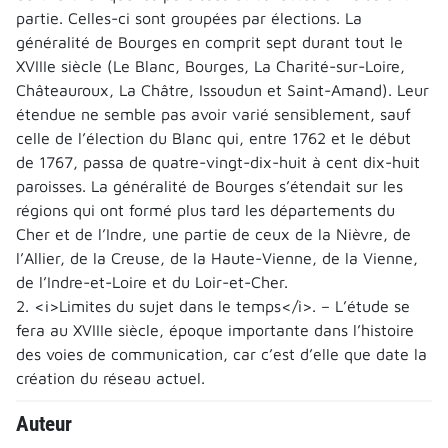
partie. Celles-ci sont groupées par élections. La
généralité de Bourges en comprit sept durant tout le
XVIIIe siècle (Le Blanc, Bourges, La Charité-sur-Loire,
Châteauroux, La Châtre, Issoudun et Saint-Amand). Leur
étendue ne semble pas avoir varié sensiblement, sauf
celle de l’élection du Blanc qui, entre 1762 et le début
de 1767, passa de quatre-vingt-dix-huit à cent dix-huit
paroisses. La généralité de Bourges s’étendait sur les
régions qui ont formé plus tard les départements du
Cher et de l’Indre, une partie de ceux de la Nièvre, de
l’Allier, de la Creuse, de la Haute-Vienne, de la Vienne,
de l’Indre-et-Loire et du Loir-et-Cher.
2. <i>Limites du sujet dans le temps</i>. – L’étude se
fera au XVIIIe siècle, époque importante dans l’histoire
des voies de communication, car c’est d’elle que date la
création du réseau actuel.
Auteur