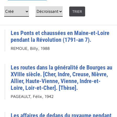
TRIER
Les Ponts et chaussées en Maine-et-Loire
pendant la Révolution (1791-an 7).
REMOUE, Billy, 1988
Les routes dans la généralité de Bourges au
XVIIIe siècle. [Cher, Indre, Creuse, Nièvre,
Allier, Haute-Vienne, Vienne, Indre-et-
Loire, Loir-et-Cher]. [Thèse].
PAGEAULT, Félix, 1942
Les affaires de dedans du royaume pendant