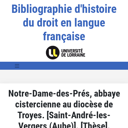
Bibliographie d'histoire
du droit en langue
française
Notre-Dame-des-Prés, abbaye
cistercienne au diocèse de
Troyes. [Saint-André-les-
Vergers (Aube)]. [Thèse].