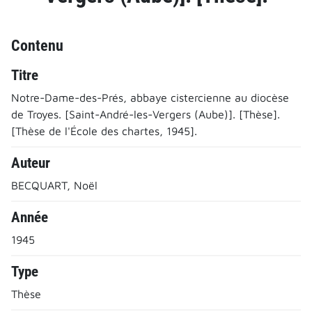
Contenu
Titre
Notre-Dame-des-Prés, abbaye cistercienne au diocèse
de Troyes. [Saint-André-les-Vergers (Aube)]. [Thèse].
[Thèse de l'École des chartes, 1945].
Auteur
BECQUART, Noël
Année
1945
Type
Thèse