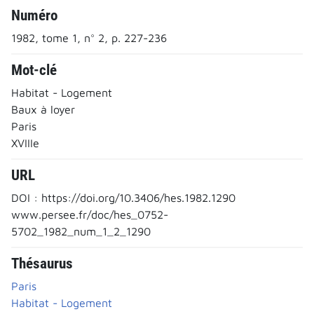
Numéro
1982, tome 1, n° 2, p. 227-236
Mot-clé
Habitat - Logement
Baux à loyer
Paris
XVIIIe
URL
DOI : https://doi.org/10.3406/hes.1982.1290
www.persee.fr/doc/hes_0752-
5702_1982_num_1_2_1290
Thésaurus
Paris
Habitat - Logement