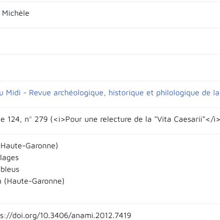
 Michèle
u Midi - Revue archéologique, historique et philologique de l
e 124, n° 279 (<i>Pour une relecture de la "Vita Caesarii"</i>
(Haute-Garonne)
llages
 bleus
n (Haute-Garonne)
ps://doi.org/10.3406/anami.2012.7419