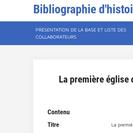
Bibliographie d'histo
PRÉSENTATION DE LA BASE ET LISTE DES
COLLABORATEURS
La première église 
Contenu
Titre
La premièr