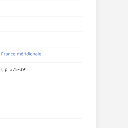
a France méridionale
), p. 375-391