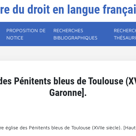
ire du droit en langue frança
PROPOSITION DE
RECHERCHES
RECHERC
NOTICE
BIBLIOGRAPHIQUES
THÉSAUR
des Pénitents bleus de Toulouse (XV
Garonne].
e église des Pénitents bleus de Toulouse (XVIIe siècle). [Hau