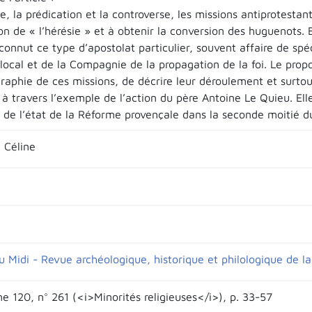
te, la prédication et la controverse, les missions antiprotestant
on de « l’hérésie » et à obtenir la conversion des huguenots.
onnut ce type d’apostolat particulier, souvent affaire de spéci
local et de la Compagnie de la propagation de la foi. Le propos
raphie de ces missions, de décrire leur déroulement et surtout
 à travers l’exemple de l’action du père Antoine Le Quieu. El
 de l’état de la Réforme provençale dans la seconde moitié du
 Céline
u Midi - Revue archéologique, historique et philologique de l
e 120, n° 261 (<i>Minorités religieuses</i>), p. 33-57