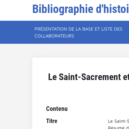
Bibliographie d'histo
PRÉSENTATION DE LA BASE ET LISTE DES
COLLABORATEURS
Le Saint-Sacrement et
Contenu
Titre
Le Saint-S
Résumé de 