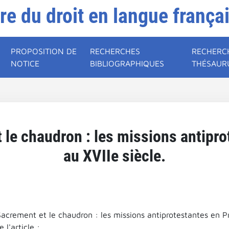
ire du droit en langue frança
PROPOSITION DE
RECHERCHES
RECHERC
NOTICE
BIBLIOGRAPHIQUES
THÉSAUR
 le chaudron : les missions antipr
au XVIIe siècle.
acrement et le chaudron : les missions antiprotestantes en Pr
l'article :