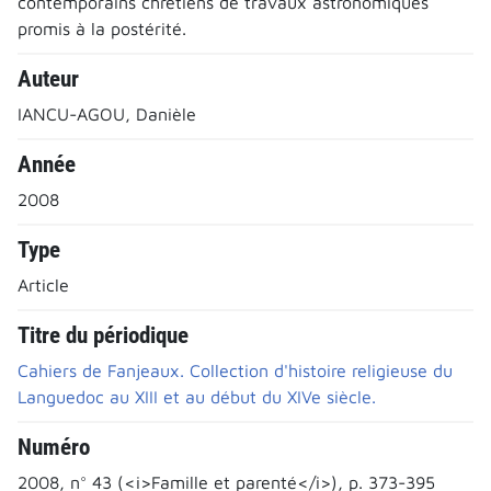
contemporains chrétiens de travaux astronomiques
promis à la postérité.
Auteur
IANCU-AGOU, Danièle
Année
2008
Type
Article
Titre du périodique
Cahiers de Fanjeaux. Collection d'histoire religieuse du
Languedoc au XIII et au début du XIVe siècle.
Numéro
2008, n° 43 (<i>Famille et parenté</i>), p. 373-395