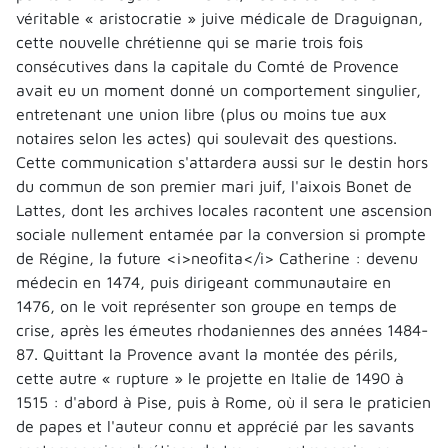
véritable « aristocratie » juive médicale de Draguignan,
cette nouvelle chrétienne qui se marie trois fois
consécutives dans la capitale du Comté de Provence
avait eu un moment donné un comportement singulier,
entretenant une union libre (plus ou moins tue aux
notaires selon les actes) qui soulevait des questions.
Cette communication s'attardera aussi sur le destin hors
du commun de son premier mari juif, l'aixois Bonet de
Lattes, dont les archives locales racontent une ascension
sociale nullement entamée par la conversion si prompte
de Régine, la future <i>neofita</i> Catherine : devenu
médecin en 1474, puis dirigeant communautaire en
1476, on le voit représenter son groupe en temps de
crise, après les émeutes rhodaniennes des années 1484-
87. Quittant la Provence avant la montée des périls,
cette autre « rupture » le projette en Italie de 1490 à
1515 : d'abord à Pise, puis à Rome, où il sera le praticien
de papes et l'auteur connu et apprécié par les savants