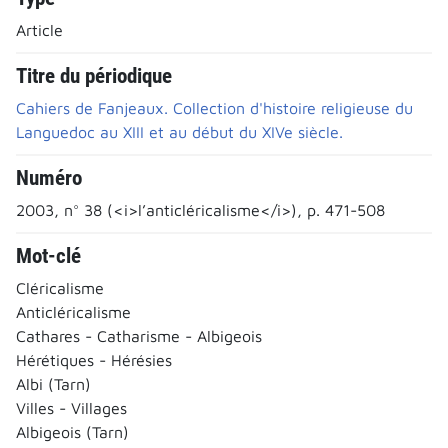
Article
Titre du périodique
Cahiers de Fanjeaux. Collection d'histoire religieuse du
Languedoc au XIII et au début du XIVe siècle.
Numéro
2003, n° 38 (<i>l’anticléricalisme</i>), p. 471-508
Mot-clé
Cléricalisme
Anticléricalisme
Cathares - Catharisme - Albigeois
Hérétiques - Hérésies
Albi (Tarn)
Villes - Villages
Albigeois (Tarn)