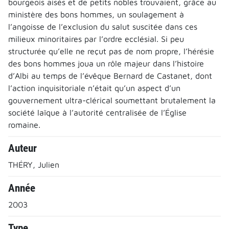
bourgeois aisés et de petits nobles trouvaient, grâce au
ministère des bons hommes, un soulagement à
l’angoisse de l’exclusion du salut suscitée dans ces
milieux minoritaires par l’ordre ecclésial. Si peu
structurée qu’elle ne reçut pas de nom propre, l’hérésie
des bons hommes joua un rôle majeur dans l’histoire
d’Albi au temps de l’évêque Bernard de Castanet, dont
l’action inquisitoriale n’était qu’un aspect d’un
gouvernement ultra-clérical soumettant brutalement la
société laïque à l’autorité centralisée de l’Église
romaine.
Auteur
THÉRY, Julien
Année
2003
Type