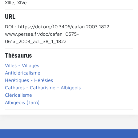
XIIIe, XIVe
URL
DOI : https://doi.org/10.3406/cafan.2003.1822
www.persee.fr/doc/cafan_0575-
061x_2003_act_38_1_1822
Thésaurus
Villes - Villages
Anticléricalisme
Hérétiques - Hérésies
Cathares - Catharisme - Albigeois
Cléricalisme
Albigeois (Tarn)