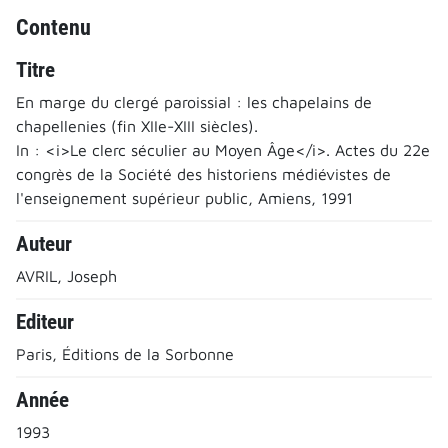
Contenu
Titre
En marge du clergé paroissial : les chapelains de
chapellenies (fin XIIe-XIII siècles).
In : <i>Le clerc séculier au Moyen Âge</i>. Actes du 22e
congrès de la Société des historiens médiévistes de
l'enseignement supérieur public, Amiens, 1991
Auteur
AVRIL, Joseph
Editeur
Paris, Éditions de la Sorbonne
Année
1993