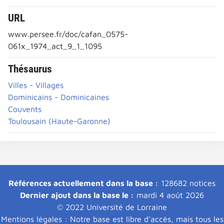
URL
www.persee.fr/doc/cafan_0575-
061x_1974_act_9_1_1095
Thésaurus
Villes - Villages
Dominicains - Dominicaines
Couvents
Toulousain (Haute-Garonne)
Références actuellement dans la base :
128682 notices
Dernier ajout dans la base le :
mardi 4 août 2026
© 2022 Université de Lorraine
Mentions légales : Notre base est libre d'accès, mais tous les