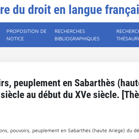
ire du droit en langue frança
PROPOSITION DE
RECHERCHES
RECHERC
NOTICE
BIBLIOGRAPHIQUES
THÉSAUR
oirs, peuplement en Sabarthès (haut
 siècle au début du XVe siècle. [Thè
tions, pouvoirs, peuplement en Sabarthès (haute Ariège) du dé