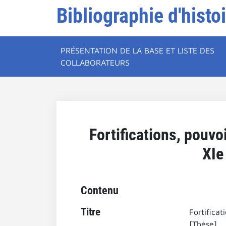
Bibliographie d'histo
PRÉSENTATION DE LA BASE ET LISTE DES
COLLABORATEURS
Fortifications, pouv
XIe
Contenu
Titre
Fortifica
[Thèse].