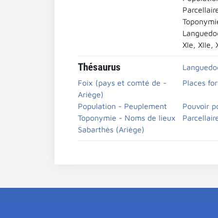
Parcellair
Toponymi
Languedo
XIe, XIIe, 
Thésaurus
Languedo
Foix (pays et comté de -
Places for
Ariège)
Population - Peuplement
Pouvoir po
Toponymie - Noms de lieux
Parcellair
Sabarthès (Ariège)