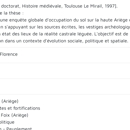
doctorat, Histoire médiévale, Toulouse Le Mirail, 1997].
 la thèse :
d'une enquête globale d'occupation du sol sur la haute Ariège
en s'appuyant sur les sources écrites, les vestiges archéologiq
 état des lieux de la réalité castrale léguée. L'objectif est d
ion dans un contexte d'évolution sociale, politique et spatiale.
Florence
 (Ariège)
tes et fortifications
Foix (Ariège)
litique
n - Peuplement