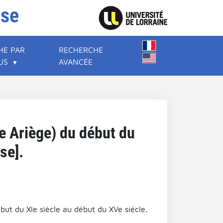
ise
HE PAR
RECHERCHE
US
AVANCÉE
e Ariège) du début du
se].
but du XIe siècle au début du XVe siècle.