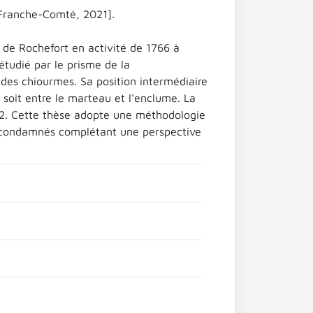
-Franche-Comté, 2021].
 de Rochefort en activité de 1766 à
tudié par le prisme de la
des chiourmes. Sa position intermédiaire
, soit entre le marteau et l'enclume. La
852. Cette thèse adopte une méthodologie
s condamnés complétant une perspective