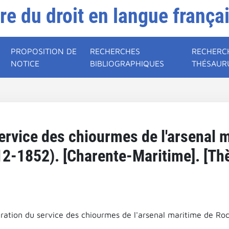
ire du droit en langue frança
PROPOSITION DE
RECHERCHES
RECHERC
NOTICE
BIBLIOGRAPHIQUES
THÉSAUR
service des chiourmes de l'arsenal 
2-1852). [Charente-Maritime]. [Th
tration du service des chiourmes de l'arsenal maritime de Roc