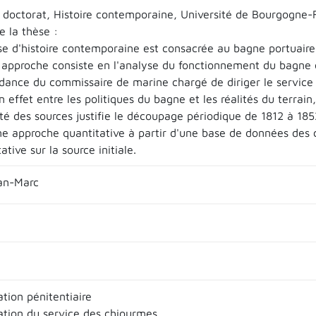
 doctorat, Histoire contemporaine, Université de Bourgogne
 la thèse :
se d'histoire contemporaine est consacrée au bagne portuaire
 approche consiste en l'analyse du fonctionnement du bagne é
dance du commissaire de marine chargé de diriger le service 
n effet entre les politiques du bagne et les réalités du terrain
lité des sources justifie le découpage périodique de 1812 à 1
ne approche quantitative à partir d'une base de données de
ative sur la source initiale.
an-Marc
tion pénitentiaire
ation du service des chiourmes