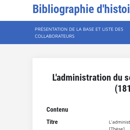
Bibliographie d'histo
PRÉSENTATION DE LA BASE ET LISTE DES
COLLABORATEURS
L'administration du 
(181
Contenu
Titre
L'adminis
[Thèse].