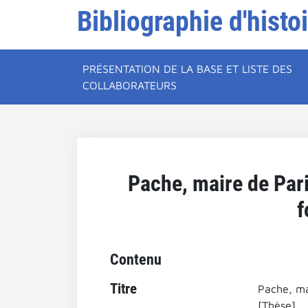
Bibliographie d'histo
PRÉSENTATION DE LA BASE ET LISTE DES
COLLABORATEURS
Pache, maire de Pari
f
Contenu
Titre
Pache, mai
[Thèse].