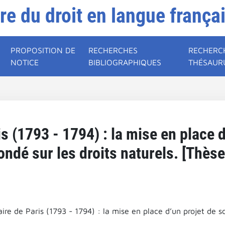
ire du droit en langue frança
PROPOSITION DE
RECHERCHES
RECHERC
NOTICE
BIBLIOGRAPHIQUES
THÉSAUR
s (1793 - 1794) : la mise en place d
ondé sur les droits naturels. [Thèse
re de Paris (1793 - 1794) : la mise en place d’un projet de soc