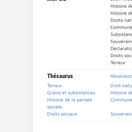
Histoire d
Histoire d
Droits nat
Commune d
Subsistan
Souverain
Déclarati
Droits soc
Terreur
Thésaurus
Révolutio
Terreur
Droit natu
Grains et subsistances
Histoire d
Histoire de la pensée
Commune d
sociale
Droits sociaux
Souverain