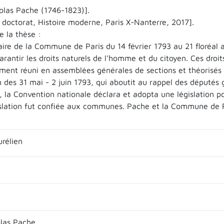
olas Pache (1746-1823)].
 doctorat, Histoire moderne, Paris X-Nanterre, 2017].
 la thèse :
ire de la Commune de Paris du 14 février 1793 au 21 floréal a
arantir les droits naturels de l'homme et du citoyen. Ces droit
ement réuni en assemblées générales de sections et théorisés 
n des 31 mai - 2 juin 1793, qui aboutit au rappel des députés
 la Convention nationale déclara et adopta une législation pou
islation fut confiée aux communes. Pache et la Commune de P
rélien
las Pache