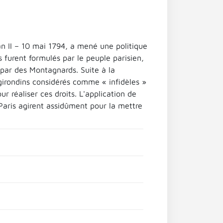
n II – 10 mai 1794, a mené une politique
s furent formulés par le peuple parisien,
par des Montagnards. Suite à la
 girondins considérés comme « infidèles »
r réaliser ces droits. L'application de
aris agirent assidûment pour la mettre